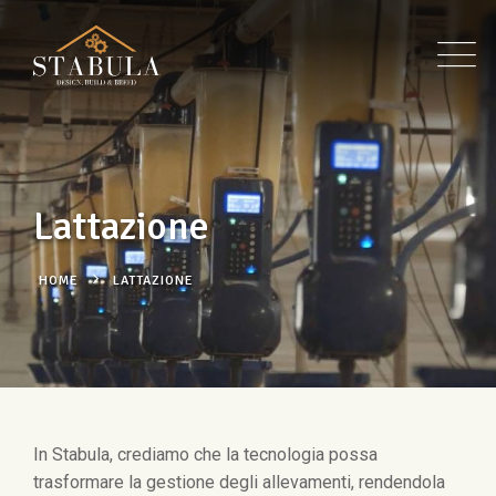
Lattazione
HOME
LATTAZIONE
In Stabula, crediamo che la tecnologia possa
trasformare la gestione degli allevamenti, rendendola