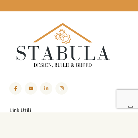
Link Utili
Contatti
Chi siamo